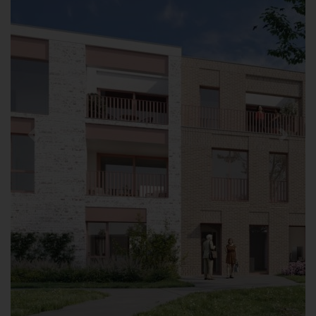
Previous
Next