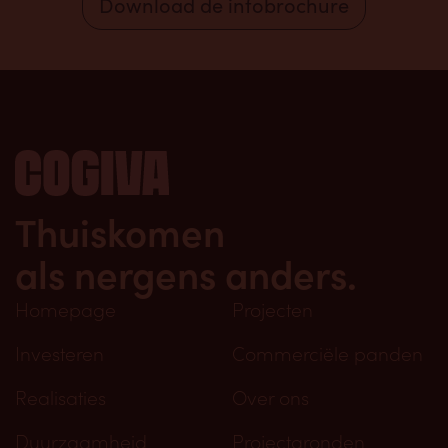
Download de infobrochure
Thuiskomen
als nergens anders.
Homepage
Projecten
Investeren
Commerciële panden
Realisaties
Over ons
Duurzaamheid
Projectgronden