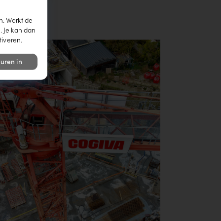
n. Werkt de
. Je kan dan
tiveren.
uren in