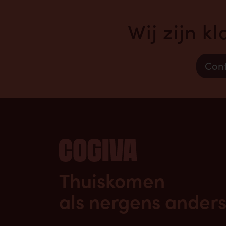
Wij zijn k
Cont
Thuiskomen
als nergens anders