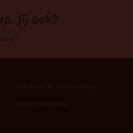
p. Jij ook?
chure
Putsebaan 50, 3140 Keerbergen
welkom@cogiva.be