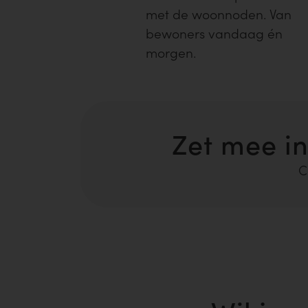
met de woonnoden. Van
bewoners vandaag én
morgen.
Zet mee i
C