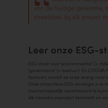
van de huidige generatie, 
streefdoel, bij elk project 
Leer onze ESG-st
ESG staat voor ‘environmental’ (= milie
‘governance’ (= bestuur). En COGIVA
factoren, omdat ze onze drang naar
Onze proactieve ESG-strategie is er 
maatschappelijk verantwoord te kun
elk nieuwbouwproject kenmerkt en waa