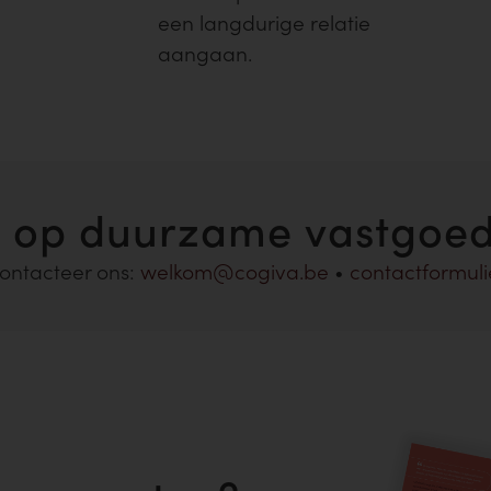
een langdurige relatie
aangaan.
n op duurzame vastgoed
ontacteer ons:
welkom@cogiva.be
•
contactformuli