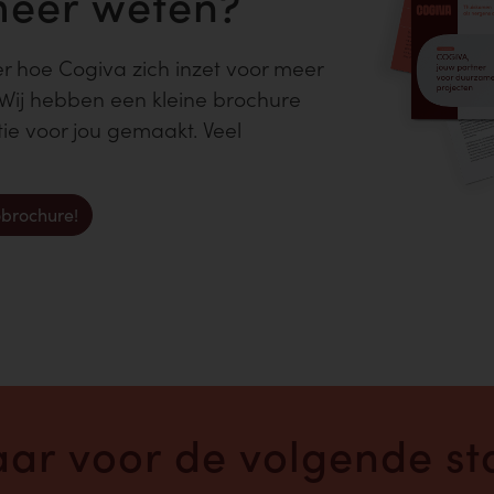
meer weten?
er hoe Cogiva zich inzet voor meer
Wij hebben een kleine brochure
ie voor jou gemaakt. Veel
brochure!
laar voor de volgende sta