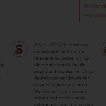
Bovendi
we onze
‘Social’.
COGIVA vormt een
multidisciplinair team met
n
relevante expertise, om op
ng
die manier kwaliteitsvolle
projecten te realiseren. Onze
e
sleutelwoorden? Diversiteit,
respect en kansen bieden.
We werken in vertrouwen
,
samen met professionele
externe partners met wie we