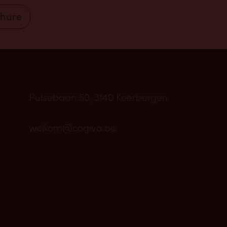
chure
Putsebaan 50, 3140 Keerbergen
welkom@cogiva.be