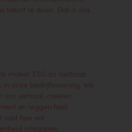
 tekort te doen. Dat is ons
We maken ESG zo tastbaar
k in onze bedrijfsvoering. We
n ons verhaal, creëren
ent en leggen heel
t vast hoe we
mheid integreren.