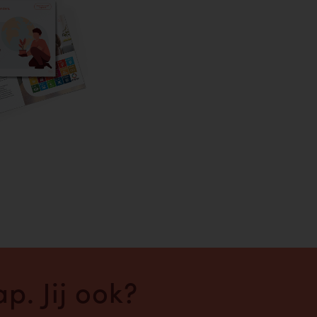
p. Jij ook?