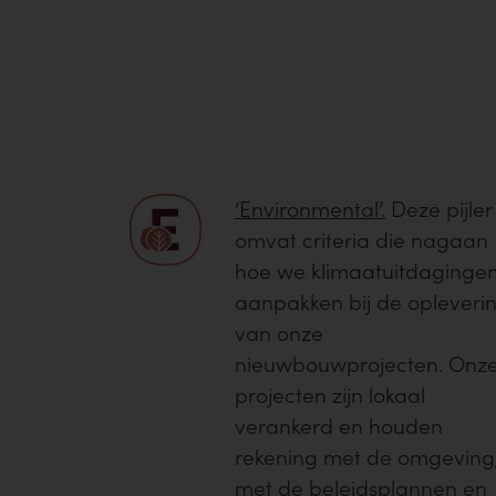
‘Environmental’.
Deze pijler
omvat criteria die nagaan
hoe we klimaatuitdaginge
aanpakken bij de opleveri
van onze
nieuwbouwprojecten. Onz
projecten zijn lokaal
verankerd en houden
rekening met de omgeving
met de beleidsplannen en