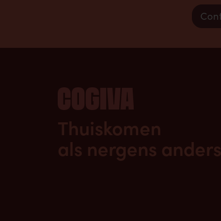
Cont
Thuiskomen
als nergens anders