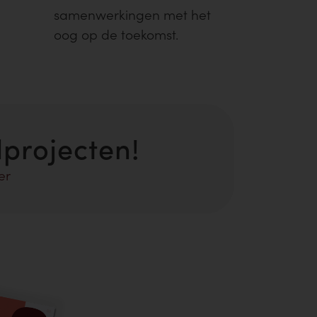
samenwerkingen met het
oog op de toekomst.
projecten!
er