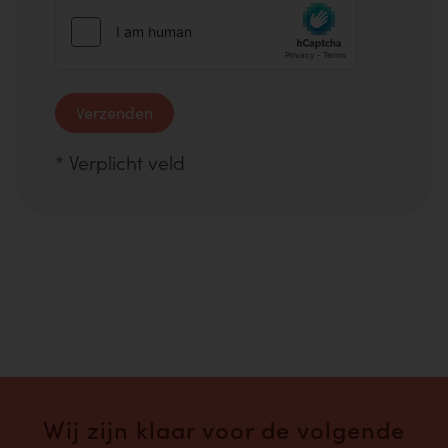
Verzenden
*
Verplicht veld
Wij zijn klaar voor de volgende