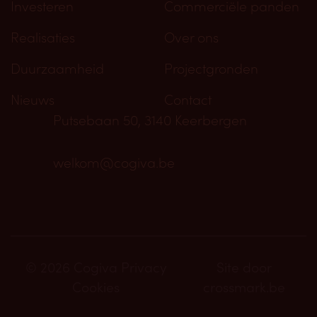
Investeren
Commerciële panden
Realisaties
Over ons
Duurzaamheid
Projectgronden
Nieuws
Contact
Putsebaan 50, 3140 Keerbergen
welkom@cogiva.be
© 2026 Cogiva
Privacy
Site door
Cookies
crossmark.be