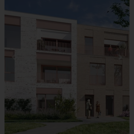
Previous
Next