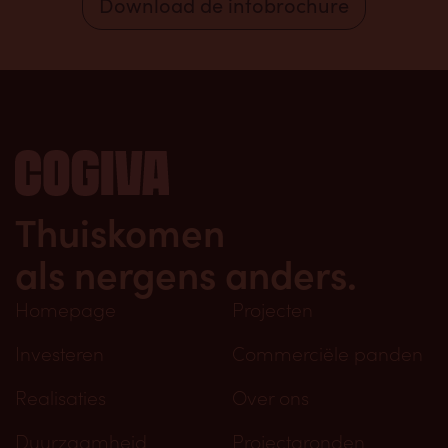
Download de infobrochure
Thuiskomen
als nergens anders.
Homepage
Projecten
Investeren
Commerciële panden
Realisaties
Over ons
Duurzaamheid
Projectgronden