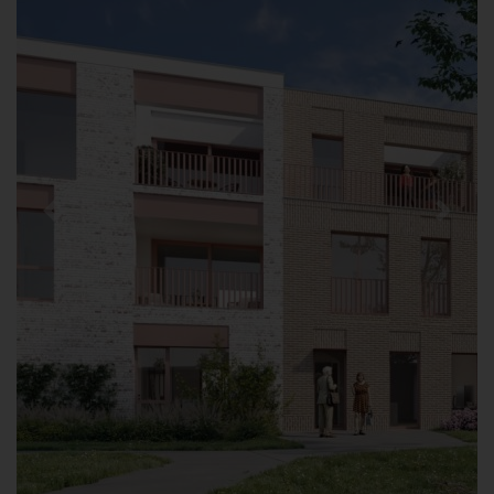
Previous
Next