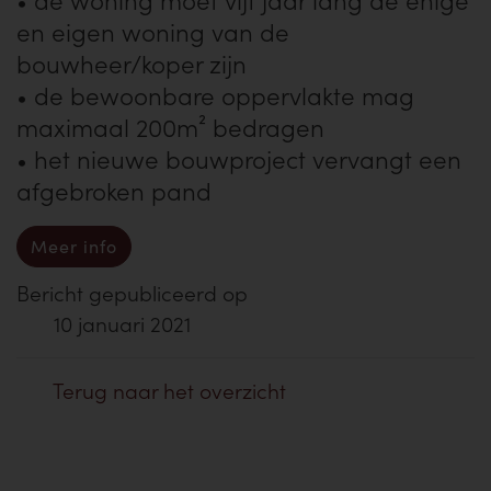
• de woning moet vijf jaar lang de enige
en eigen woning van de
bouwheer/koper zijn
• de bewoonbare oppervlakte mag
maximaal 200m² bedragen
• het nieuwe bouwproject vervangt een
afgebroken pand
Meer info
Bericht gepubliceerd op
10 januari 2021
Terug naar het overzicht