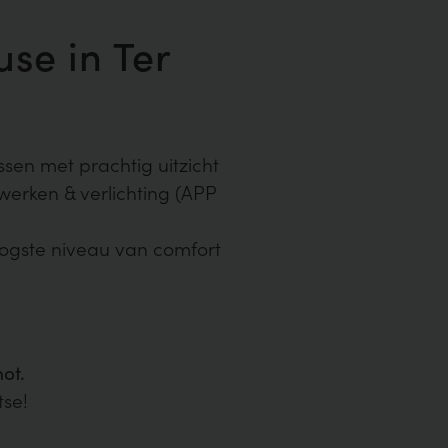
se in Ter
ssen met prachtig uitzicht
erwerken & verlichting (APP
ogste niveau van comfort
ot.
tse!