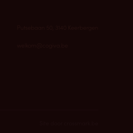
Putsebaan 50, 3140 Keerbergen
welkom@cogiva.be
Site door
crossmark.be