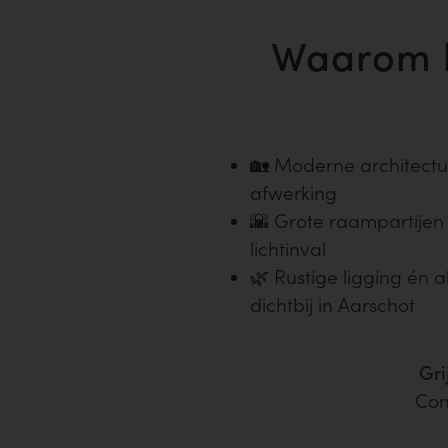
Waarom k
🏡 Moderne architect
afwerking
🌇 Grote raampartijen
lichtinval
🌿 Rustige ligging én a
dichtbij in Aarschot
Gri
Con