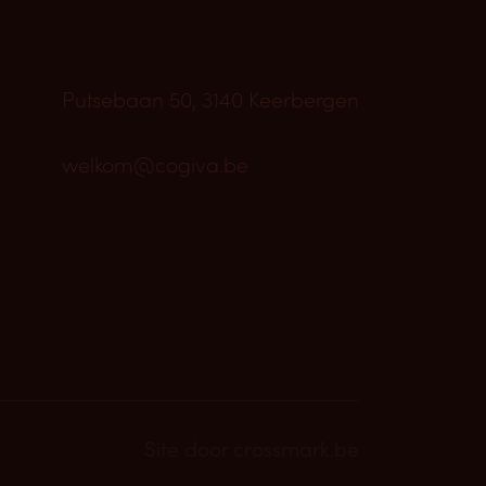
Putsebaan 50, 3140 Keerbergen
welkom@cogiva.be
Site door
crossmark.be