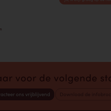
en
laar voor de volgende sta
acteer ons vrijblijvend
Download de infobro