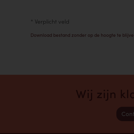
*
Verplicht veld
Download bestand zonder op de hoogte te blijv
Wij zijn k
Cont