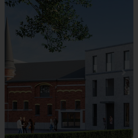
Previous
Next