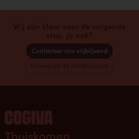
Wij zijn klaar voor de volgende
stap. Jij ook?
Contacteer ons vrijblijvend
Download de infobrochure
Thuiskomen