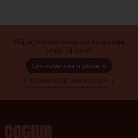
Wij zijn klaar voor de volgende
stap. Jij ook?
Contacteer ons vrijblijvend
Download de infobrochure