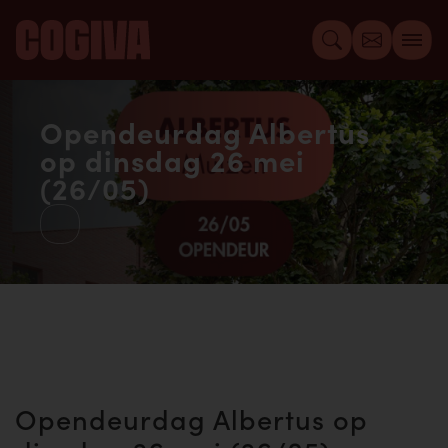
Opendeurdag Albertus
op dinsdag 26 mei
(26/05)
Opendeurdag Albertus op