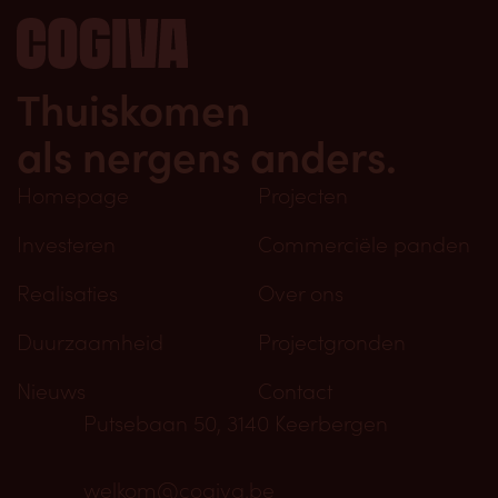
Thuiskomen
als nergens anders.
Homepage
Projecten
Investeren
Commerciële panden
Realisaties
Over ons
Duurzaamheid
Projectgronden
Nieuws
Contact
Putsebaan 50, 3140 Keerbergen
welkom@cogiva.be