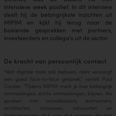
intensieve week positief. In dit interview
deelt hij de belangrijkste inzichten uit
MIPIM en kijkt hij terug naar de
boeiende gesprekken met partners,
investeerders en collega’s uit de sector.
De kracht van persoonlijk contact
“Wat digitale tools ook beloven, niets vervangt
een goed face-to-face gesprek,” vertelt Paul
Cordier. “Tijdens MIPIM merk je hoe belangrijk
ontmoetingen, échte ontmoetingen, blijven. We
spraken met ontwikkelaars, aannemers,
architecten, notarissen, advocaten en
toeleveranciers, stuk voor stuk mensen die met