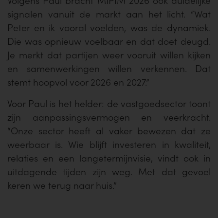
Volgens Paul bracht MIPIM 2026 ook duidelijke
signalen vanuit de markt aan het licht. “Wat
Peter en ik vooral voelden, was de dynamiek.
Die was opnieuw voelbaar en dat doet deugd.
Je merkt dat partijen weer vooruit willen kijken
en samenwerkingen willen verkennen. Dat
stemt hoopvol voor 2026 en 2027.”
Voor Paul is het helder: de vastgoedsector toont
zijn aanpassingsvermogen en veerkracht.
“Onze sector heeft al vaker bewezen dat ze
weerbaar is. Wie blijft investeren in kwaliteit,
relaties en een langetermijnvisie, vindt ook in
uitdagende tijden zijn weg. Met dat gevoel
keren we terug naar huis.”